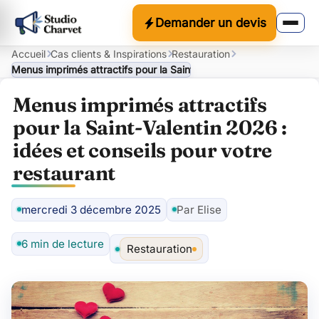
Demander un devis
Accueil
Cas clients & Inspirations
Restauration
Menus imprimés attractifs pour la Saint-Valentin 2026 : idées et c
Menus imprimés attractifs
pour la Saint-Valentin 2026 :
idées et conseils pour votre
restaurant
mercredi 3 décembre 2025
Par Elise
Auteur
6 min de lecture
Restauration