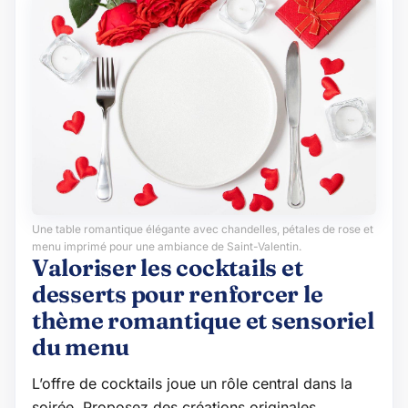
Une table romantique élégante avec chandelles, pétales de rose et
menu imprimé pour une ambiance de Saint-Valentin.
Valoriser les cocktails et
desserts pour renforcer le
thème romantique et sensoriel
du menu
L’offre de cocktails joue un rôle central dans la
soirée. Proposez des créations originales,