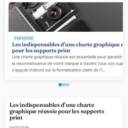
01/01/2026
Les indispensables d’une charte graphique ré
pour les supports print
Une charte graphique réussie est essentielle pour garantir la
la reconnaissance de votre marque à travers tous vos support
s’appuie d’abord sur la formalisation claire de l’i...
Articles de la catégorie
Les indispensables d’une charte
graphique réussie pour les supports
print
01/01/2026