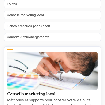
Sous-catégories
Toutes
Conseils marketing local
(13)
Fiches pratiques par support
(4)
Gabarits & téléchargements
(5)
Conseils marketing local
Méthodes et supports pour booster votre visibilité