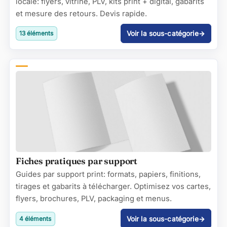
locale: flyers, vitrine, PLV, kits print + digital, gabarits
et mesure des retours. Devis rapide.
Voir la sous-catégorie
13 éléments
Fiches pratiques par support
Guides par support print: formats, papiers, finitions,
tirages et gabarits à télécharger. Optimisez vos cartes,
flyers, brochures, PLV, packaging et menus.
Voir la sous-catégorie
4 éléments