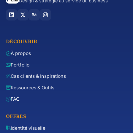
Design & stratégie au service du business
DÉCOUVRIR
À propos
Portfolio
Cas clients & Inspirations
Ressources & Outils
FAQ
OFFRES
Identité visuelle