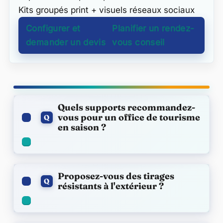
Kits groupés print + visuels réseaux sociaux
Configurer et
Planifier un rendez-
demander un devis
vous conseil
FAQ
Quels supports recommandez-
vous pour un office de tourisme
Q
en saison ?
Proposez-vous des tirages
Q
résistants à l'extérieur ?