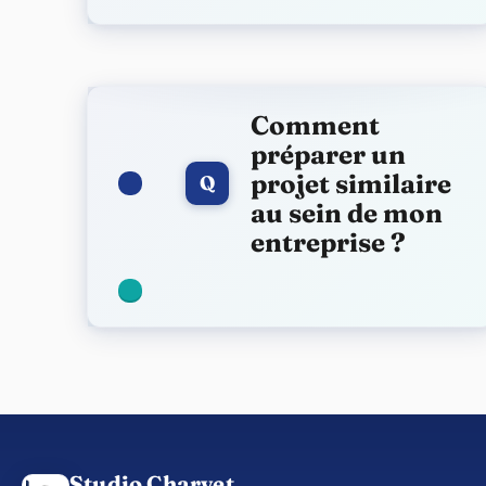
Comment
préparer un
projet similaire
Q
au sein de mon
entreprise ?
Studio Charvet