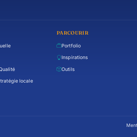
PARCOURIR
suelle
Portfolio
Inspirations
Qualité
Outils
tratégie locale
Ment