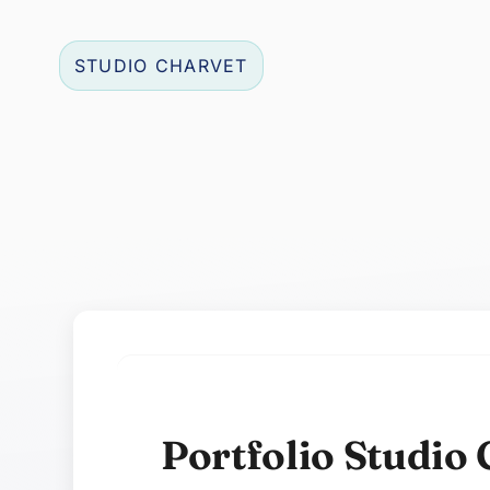
STUDIO CHARVET
Contenu de la catégorie
Portfolio Studio