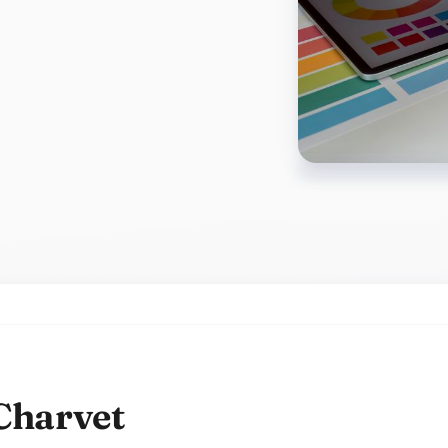
 Charvet