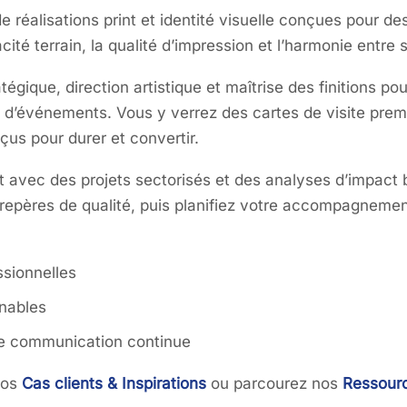
e réalisations print et identité visuelle conçues pour d
cité terrain, la qualité d’impression et l’harmonie entre s
égique, direction artistique et maîtrise des finitions p
rs d’événements. Vous y verrez des cartes de visite pr
us pour durer et convertir.
nt avec des projets sectorisés et des analyses d’impact
 repères de qualité, puis planifiez votre accompagneme
ssionnelles
inables
une communication continue
nos
Cas clients & Inspirations
ou parcourez nos
Ressourc