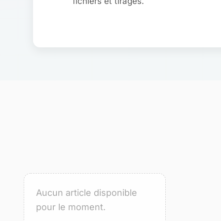
fichiers et tirages.
Sous-catégories
Articles de la catégorie
Aucun article disponible
pour le moment.