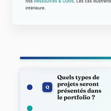
nos
Ressources & Outils
. Les cas illustre
intérieure.
FAQ
Quels types de
projets seront
Q
présentés dans
le portfolio ?