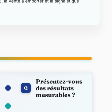
, la vente à emporter et la signalétique
Présentez-vous
des résultats
Q
mesurables ?