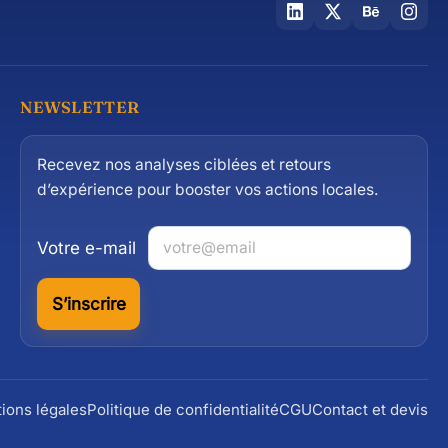
NEWSLETTER
Recevez nos analyses ciblées et retours
d’expérience pour booster vos actions locales.
Votre e-mail
S’inscrire
ions légales
Politique de confidentialité
CGU
Contact et devis