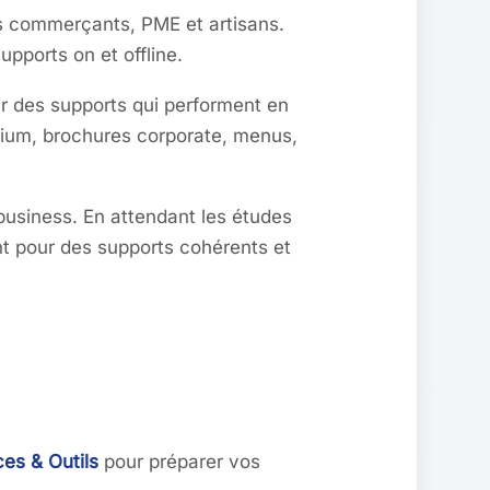
es commerçants, PME et artisans.
upports on et offline.
our des supports qui performent en
emium, brochures corporate, menus,
 business. En attendant les études
nt pour des supports cohérents et
es & Outils
pour préparer vos