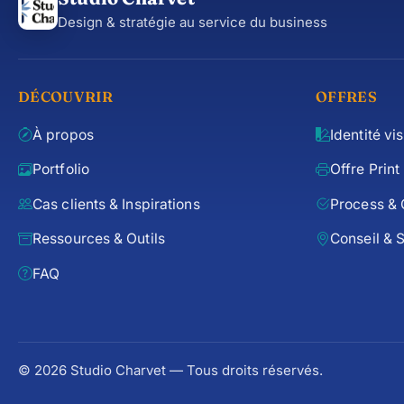
Design & stratégie au service du business
DÉCOUVRIR
OFFRES
À propos
Identité vi
Portfolio
Offre Print
Cas clients & Inspirations
Process & 
Ressources & Outils
Conseil & S
FAQ
© 2026 Studio Charvet — Tous droits réservés.