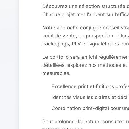
Découvrez une sélection structurée d
Chaque projet met l’accent sur l’effica
Notre approche conjugue conseil strat
point de vente, en prospection et lo
packagings, PLV et signalétiques conç
Le portfolio sera enrichi régulièreme
détaillées, explorez nos méthodes et
mesurables.
Excellence print et finitions profe
Identités visuelles claires et décl
Coordination print-digital pour 
Pour prolonger la lecture, consultez 