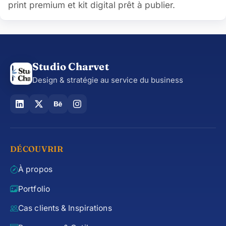
print premium et kit digital prêt à publier.
Studio Charvet
Design & stratégie au service du business
DÉCOUVRIR
À propos
Portfolio
Cas clients & Inspirations