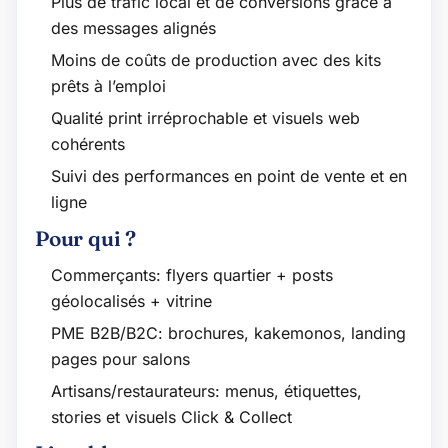
Plus de trafic local et de conversions grâce à
des messages alignés
Moins de coûts de production avec des kits
prêts à l’emploi
Qualité print irréprochable et visuels web
cohérents
Suivi des performances en point de vente et en
ligne
Pour qui ?
Commerçants: flyers quartier + posts
géolocalisés + vitrine
PME B2B/B2C: brochures, kakemonos, landing
pages pour salons
Artisans/restaurateurs: menus, étiquettes,
stories et visuels Click & Collect