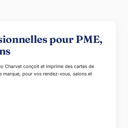
ssionnelles pour PME,
ns
dio Charvet conçoit et imprime des cartes de
é de marque, pour vos rendez-vous, salons et