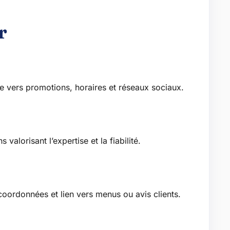
r
é
e vers promotions, horaires et réseaux sociaux.
alorisant l’expertise et la fiabilité.
 coordonnées et lien vers menus ou avis clients.