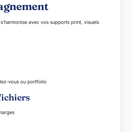
pagnement
 s’harmonise avec vos supports print, visuels
dez-vous ou portfolio
fichiers
 marges