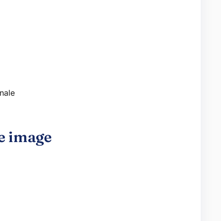
anale
re image