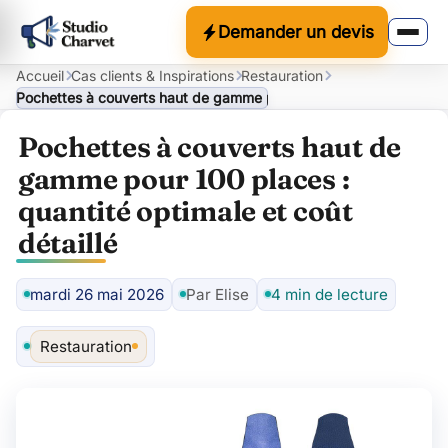
Demander un devis
Accueil
Cas clients & Inspirations
Restauration
Pochettes à couverts haut de gamme pour 100 places : quantité op
Pochettes à couverts haut de
gamme pour 100 places :
quantité optimale et coût
détaillé
mardi 26 mai 2026
Par Elise
4 min de lecture
Auteur
Restauration