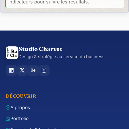
indicateurs pour suivre les résultats.
Studio Charvet
Design & stratégie au service du business
DÉCOUVRIR
À propos
Portfolio