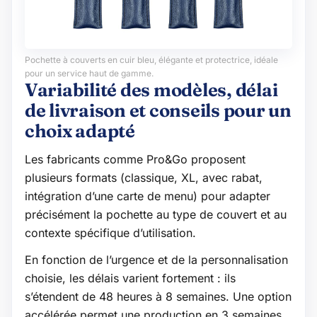
Pochette à couverts en cuir bleu, élégante et protectrice, idéale
pour un service haut de gamme.
Variabilité des modèles, délai
de livraison et conseils pour un
choix adapté
Les fabricants comme Pro&Go proposent
plusieurs formats (classique, XL, avec rabat,
intégration d’une carte de menu) pour adapter
précisément la pochette au type de couvert et au
contexte spécifique d’utilisation.
En fonction de l’urgence et de la personnalisation
choisie, les délais varient fortement : ils
s’étendent de 48 heures à 8 semaines. Une option
accélérée permet une production en 3 semaines,