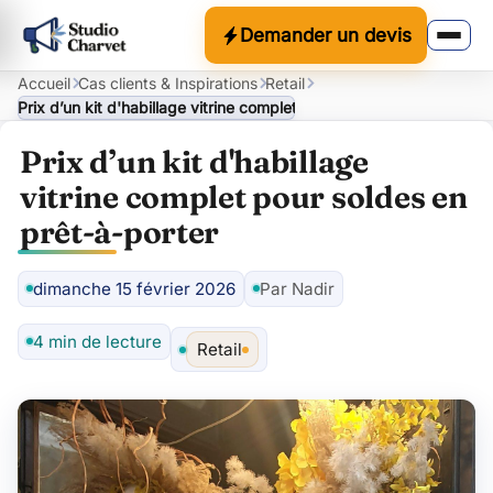
Demander un devis
Accueil
Cas clients & Inspirations
Retail
Prix d’un kit d'habillage vitrine complet pour soldes en prêt-à-por
Prix d’un kit d'habillage
vitrine complet pour soldes en
prêt-à-porter
dimanche 15 février 2026
Par Nadir
Auteur
4 min de lecture
Retail