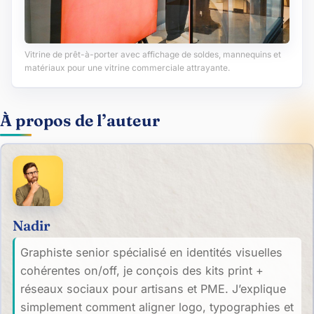
Vitrine de prêt-à-porter avec affichage de soldes, mannequins et
matériaux pour une vitrine commerciale attrayante.
À propos de l’auteur
Nadir
Graphiste senior spécialisé en identités visuelles
cohérentes on/off, je conçois des kits print +
réseaux sociaux pour artisans et PME. J’explique
simplement comment aligner logo, typographies et