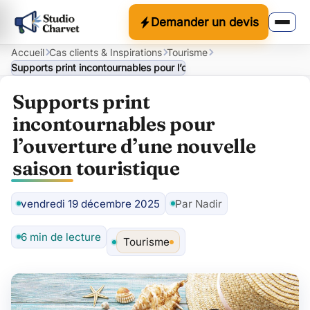
Demander un devis
Accueil
Cas clients & Inspirations
Tourisme
Supports print incontournables pour l’ouverture d’une nouvelle sai
Supports print
incontournables pour
l’ouverture d’une nouvelle
saison touristique
vendredi 19 décembre 2025
Par Nadir
Auteur
6 min de lecture
Tourisme