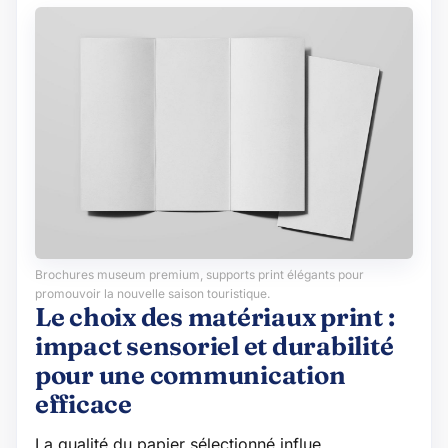
Brochures museum premium, supports print élégants pour
promouvoir la nouvelle saison touristique.
Le choix des matériaux print :
impact sensoriel et durabilité
pour une communication
efficace
La qualité du papier sélectionné influe