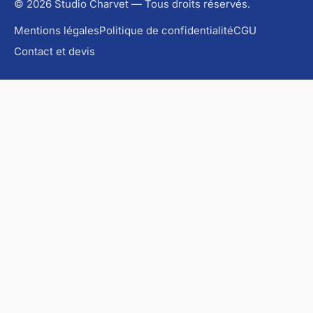
© 2026 Studio Charvet — Tous droits réservés.
Mentions légales
Politique de confidentialité
CGU
Contact et devis