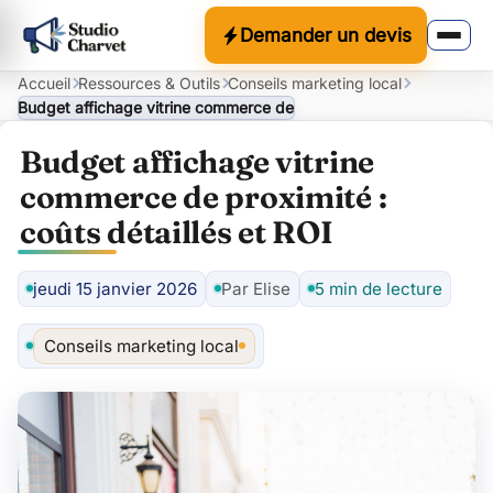
Demander un devis
Accueil
Ressources & Outils
Conseils marketing local
Budget affichage vitrine commerce de proximité : coûts détaillés 
Budget affichage vitrine
commerce de proximité :
coûts détaillés et ROI
jeudi 15 janvier 2026
Par Elise
5 min de lecture
Auteur
Conseils marketing local