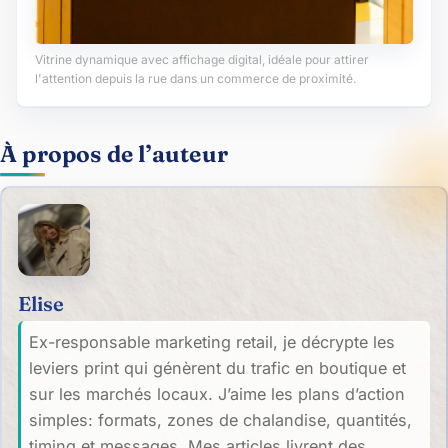
Vitrine dynamique avec affichage digital, idéale pour attirer
l'attention depuis la rue dans un commerce de proximité.
À propos de l’auteur
Elise
Ex-responsable marketing retail, je décrypte les
leviers print qui génèrent du trafic en boutique et
sur les marchés locaux. J’aime les plans d’action
simples: formats, zones de chalandise, quantités,
timing et messages. Mes articles livrent des