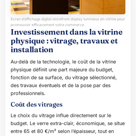
Écran d’affichage digital storefront display lumineux en vitrine pour
promouvoir efficacement votre commerce.
Investissement dans la vitrine
physique : vitrage, travaux et
installation
Au-delà de la technologie, le coût de la vitrine
physique définit une part majeure du budget,
fonction de sa surface, du vitrage sélectionné,
des travaux éventuels et de la pose par des
professionnels.
Coût des vitrages
Le choix du vitrage influe directement sur le
budget. Le verre extra-clair, économique, se situe
entre 65 et 80 €/m² selon l’épaisseur, tout en