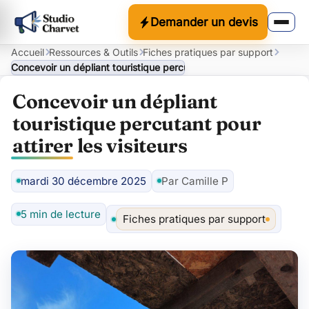
Demander un devis
Accueil
Ressources & Outils
Fiches pratiques par support
Concevoir un dépliant touristique percutant pour attirer les visiteu
Concevoir un dépliant
touristique percutant pour
attirer les visiteurs
mardi 30 décembre 2025
Par Camille P
Auteur
5 min de lecture
Fiches pratiques par support