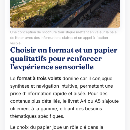
Une conception de brochure touristique mettant en valeur la baie
de Kotor avec des informations claires et un appel à l'action
visible.
Choisir un format et un papier
qualitatifs pour renforcer
l’expérience sensorielle
Le
format à trois volets
domine car il conjugue
synthèse et navigation intuitive, permettant une
prise d’information rapide et aisée. Pour des
contenus plus détaillés, le livret A4 ou A5 s’ajoute
utilement à la gamme, ciblant des besoins
thématiques spécifiques.
Le choix du papier joue un rôle clé dans la