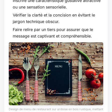
Inscrire une caractéristique gustative attractive
ou une sensation sensorielle.
Vérifier la clarté et la concision en évitant le
jargon technique obscur.
Faire relire par un tiers pour assurer que le
message est captivant et compréhensible.
Design de menu de restaurant sur ardoise en bois rustique, mettant