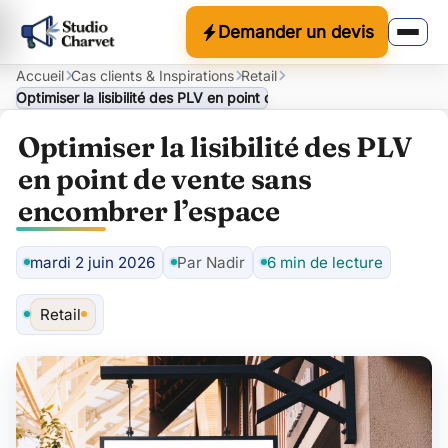
Demander un devis
Accueil
Cas clients & Inspirations
Retail
Optimiser la lisibilité des PLV en point de vente sans encombrer l
Optimiser la lisibilité des PLV
en point de vente sans
encombrer l’espace
mardi 2 juin 2026
Par Nadir
6 min de lecture
Auteur
Retail