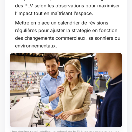
des PLV selon les observations pour maximiser
l’impact tout en maîtrisant l’espace.
Mettre en place un calendrier de révisions
régulières pour ajuster la stratégie en fonction
des changements commerciaux, saisonniers ou
environnementaux.
Une équipe retail réalise un relevé de la PLV en magasin avec une