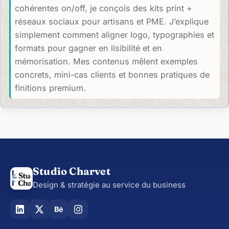
cohérentes on/off, je conçois des kits print +
réseaux sociaux pour artisans et PME. J’explique
simplement comment aligner logo, typographies et
formats pour gagner en lisibilité et en
mémorisation. Mes contenus mêlent exemples
concrets, mini-cas clients et bonnes pratiques de
finitions premium.
Studio Charvet
Design & stratégie au service du business