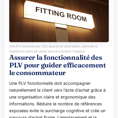
Une PLV éclairée par LED, épurée et contrastée, optimise la
lisibilité en point de vente sans encombrer l'espace.
Assurer la fonctionnalité des
PLV pour guider efficacement
le consommateur
Une PLV fonctionnelle doit accompagner
naturellement le client vers l’acte d’achat grâce à
une organisation claire et ergonomique des
informations. Réduire le nombre de références
exposées évite la surcharge cognitive et crée un
parcours d’achat fluide. L’emplacement et la