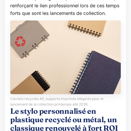
renforçant le lien professionnel lors de ces temps
forts que sont les lancements de collection.
Carnets recyclés A5, supports imprimés élégants pour le
lancement de la collection printemps-été 2026.
Le stylo personnalisé en
plastique recyclé ou métal, un
classique renouvelé à fort ROI