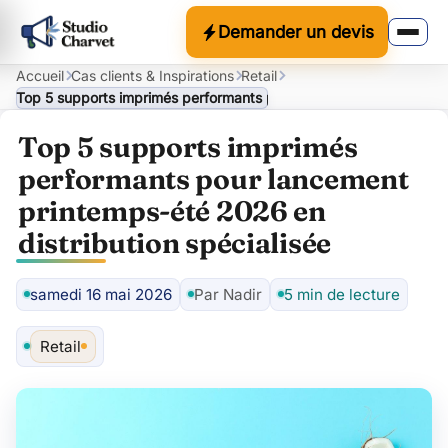
Demander un devis
Accueil
Cas clients & Inspirations
Retail
Top 5 supports imprimés performants pour lancement printemps-ét
Top 5 supports imprimés
performants pour lancement
printemps-été 2026 en
distribution spécialisée
samedi 16 mai 2026
Par Nadir
5 min de lecture
Auteur
Retail