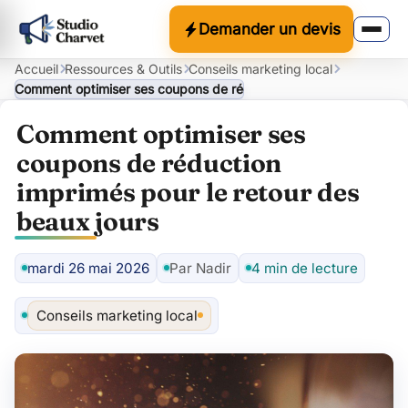
Demander un devis
Accueil
Ressources & Outils
Conseils marketing local
Comment optimiser ses coupons de réduction imprimés pour le re
Comment optimiser ses
coupons de réduction
imprimés pour le retour des
beaux jours
mardi 26 mai 2026
Par Nadir
4 min de lecture
Auteur
Conseils marketing local