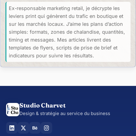
Ex-responsable marketing retail, je décrypte les
leviers print qui génèrent du trafic en boutique et
sur les marchés locaux. J’aime les plans d’action
simples: formats, zones de chalandise, quantités,
timing et messages. Mes articles livrent des
templates de flyers, scripts de prise de brief et
indicateurs pour suivre les résultats.
Studio Charvet
Design & stratégie au service du business