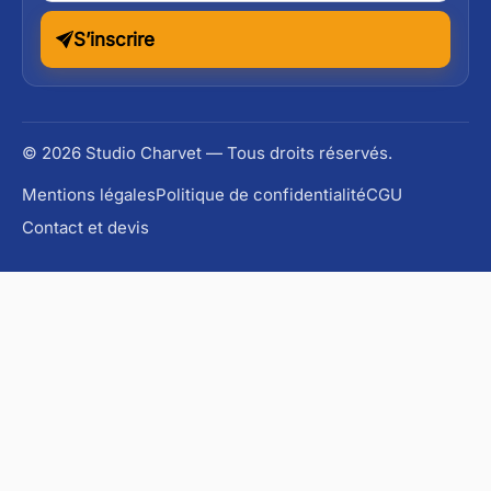
S’inscrire
© 2026 Studio Charvet — Tous droits réservés.
Mentions légales
Politique de confidentialité
CGU
Contact et devis