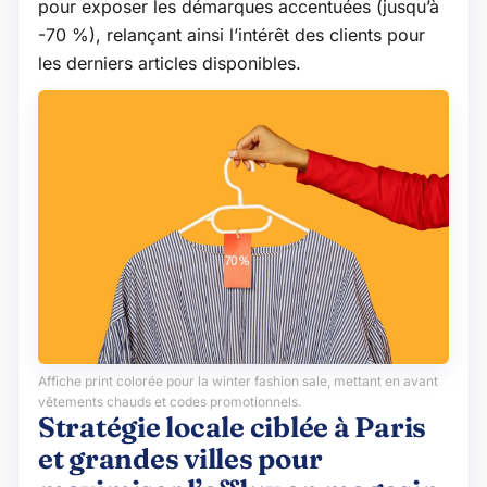
pour exposer les démarques accentuées (jusqu’à
-70 %), relançant ainsi l’intérêt des clients pour
les derniers articles disponibles.
Affiche print colorée pour la winter fashion sale, mettant en avant
vêtements chauds et codes promotionnels.
Stratégie locale ciblée à Paris
et grandes villes pour