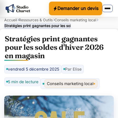
Demander un devis
Accueil
Ressources & Outils
Conseils marketing local
Stratégies print gagnantes pour les soldes d'hiver 2026 en magas
Stratégies print gagnantes
pour les soldes d'hiver 2026
en magasin
vendredi 5 décembre 2025
Par Elise
Auteur
5 min de lecture
Conseils marketing local